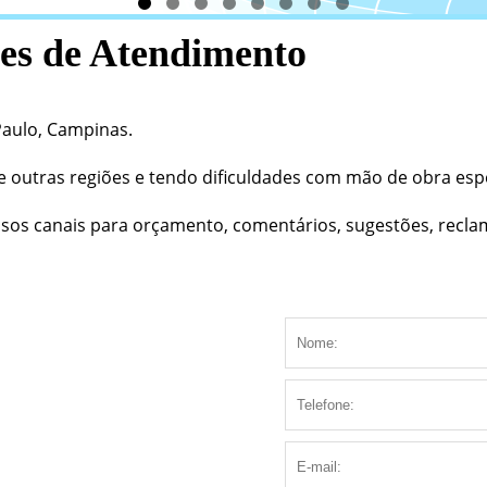
ões de Atendimento
Paulo, Campinas.
e outras regiões e tendo dificuldades com mão de obra espe
sos canais para orçamento, comentários, sugestões, reclam