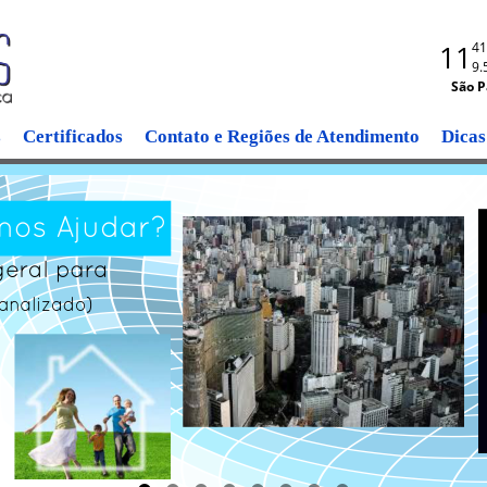
11
41
9.
São P
s
Certificados
Contato e Regiões de Atendimento
Dicas