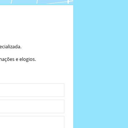
cializada.
ações e elogios.